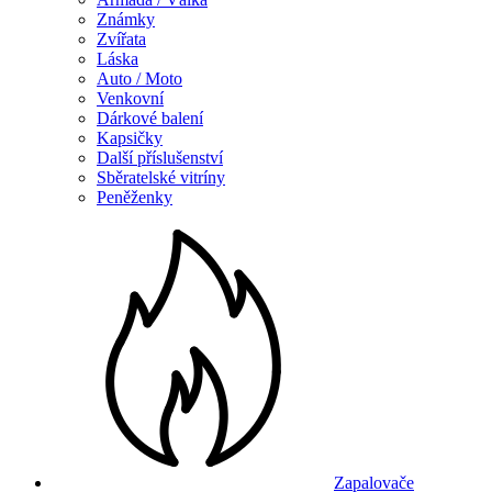
Známky
Zvířata
Láska
Auto / Moto
Venkovní
Dárkové balení
Kapsičky
Další příslušenství
Sběratelské vitríny
Peněženky
Zapalovače