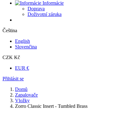
Informácie
Doprava
Doživotní záruka
Čeština
English
Slovenčina
CZK Kč
EUR €
Přihlásit se
Domů
Zapalovače
Vložky
Zorro Classic Insert - Tumbled Brass