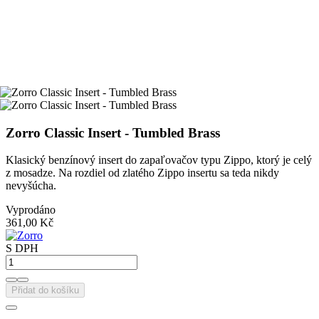
Zorro Classic Insert - Tumbled Brass
Klasický benzínový insert do zapaľovačov typu Zippo, ktorý je celý
z mosadze. Na rozdiel od zlatého Zippo insertu sa teda nikdy
nevyšúcha.
Vyprodáno
361,00 Kč
S DPH
Přidat do košíku