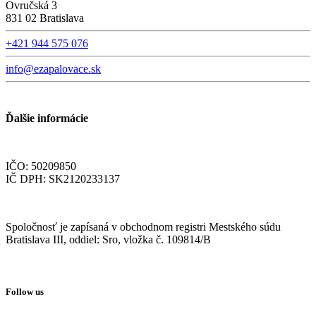
Ovručská 3
831 02 Bratislava
+421 944 575 076
info@ezapalovace.sk
Ďalšie informácie
IČO: 50209850
IČ DPH: SK2120233137
Spoločnosť je zapísaná v obchodnom registri Mestského súdu
Bratislava III, oddiel: Sro, vložka č. 109814/B
Follow us