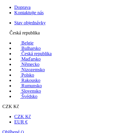
Doprava
Kontaktujte nás
Stav objednávky
Česká republika
Belgie
Bulharsko
Česká republika
Maďarsko
Německo
Nizozemsko
Polsko
Rakousko
Rumunsko
Slovensko
Švédsko
CZK Kč
CZK Kč
EUR €
Oblíbené (
)