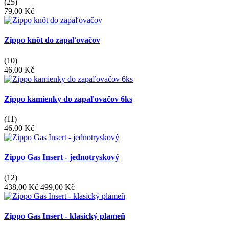
(25)
79,00 Kč
Zippo knôt do zapaľovačov
(10)
46,00 Kč
Zippo kamienky do zapaľovačov 6ks
(11)
46,00 Kč
Zippo Gas Insert - jednotryskový
(12)
438,00 Kč
499,00 Kč
Zippo Gas Insert - klasický plameň