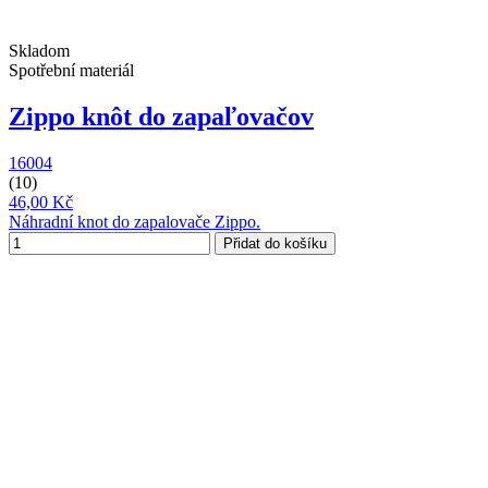
Skladom
Spotřební materiál
Zippo knôt do zapaľovačov
16004
(10)
46,00 Kč
Náhradní knot do zapalovače Zippo.
Přidat do košíku