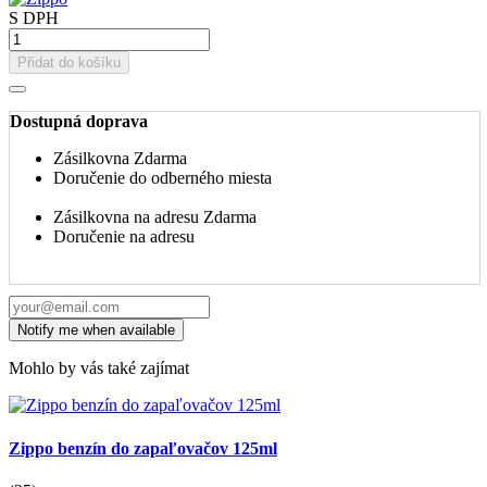
S DPH
Přidat do košíku
Dostupná doprava
Zásilkovna
Zdarma
Doručenie do odberného miesta
Zásilkovna na adresu
Zdarma
Doručenie na adresu
Mohlo by vás také zajímat
Zippo benzín do zapaľovačov 125ml