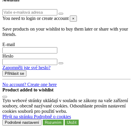
Newsletter
You need to login or create account
×
Save products on your wishlist to buy them later or share with your
friends.
E-mail
Heslo
Zapomněli jste své heslo?
Přihlásit se
No account? Create one here
Product added to wishlist
Tyto webové stránky ukládají v souladu se zákony na vaše zařízení
soubory, obecně nazývané cookies. Odsouhlaste prosím nastavení
cookies souborů pro použití webu.
Přejít na stránku Podrobně o cookies
Podrobné nastavení
Rozumím
Uložit