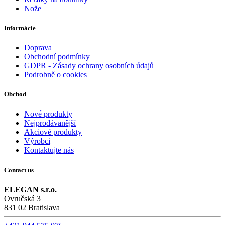
Nože
Informácie
Doprava
Obchodní podmínky
GDPR - Zásady ochrany osobních údajů
Podrobně o cookies
Obchod
Nové produkty
Nejprodávanější
Akciové produkty
Výrobci
Kontaktujte nás
Contact us
ELEGAN s.r.o.
Ovručská 3
831 02 Bratislava