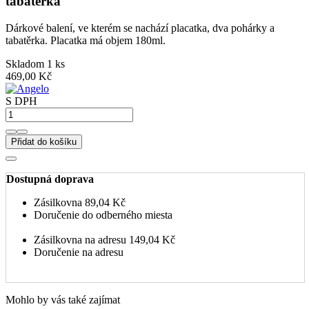
tabatěrka
Dárkové balení, ve kterém se nachází placatka, dva pohárky a
tabatěrka. Placatka má objem 180ml.
Skladom 1 ks
469,00 Kč
S DPH
Přidat do košíku
Dostupná doprava
Zásilkovna
89,04 Kč
Doručenie do odberného miesta
Zásilkovna na adresu
149,04 Kč
Doručenie na adresu
Mohlo by vás také zajímat