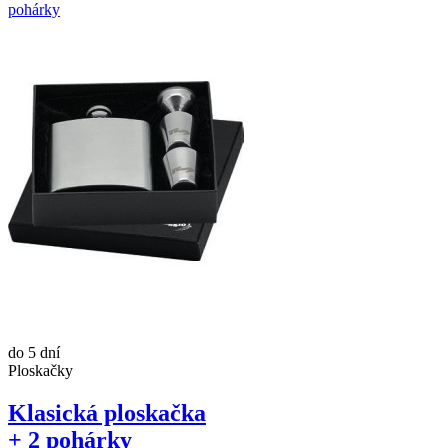
do 5 dní
Ploskačky
Klasická ploskačka
+ 2 pohárky