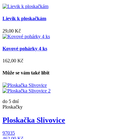
Lievik k ploskačkám
29,00 Kč
Kovové pohárky 4 ks
162,00 Kč
Může se vám také líbit
do 5 dní
Ploskačky
Ploskačka Slivovice
97035
462,00 Kč