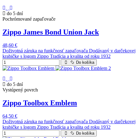
do 5 dní
Pochrómované zapaľovače
Zippo James Bond Union Jack
48,60 €
Doživotná záruka na funkčnosť zapaľovača Dodávaný v darčekovej
krabičke s logom Zippo Tradícia a kvalita od roku 1932
Do košíka
do 5 dní
Vystúpený povrch
Zippo Toolbox Emblem
64,50 €
Doživotná záruka na funkčnosť zapaľovača Dodávaný v darčekovej
krabičke s logom Zippo Tradícia a kvalita od roku 1932
Do košíka