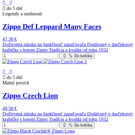
do 5 dní
Legendy a osobnosti
Zippo Def Leppard Many Faces
47,30 €
Doživotná záruka na funkčnosť zapaľovača Dodávaný v darčekovej
krabičke s logom Zippo Tradícia a kvalita od roku 1932
Do košíka
do 5 dní
Matný povrch
Zippo Czech Lion
49,50 €
Doživotná záruka na funkčnosť zapaľovača Dodávaný v darčekovej
krabičke s logom Zippo Tradícia a kvalita od roku 1932
Do košíka