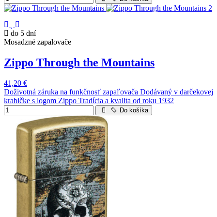
do 5 dní
Mosadzné zapalovače
Zippo Through the Mountains
41,20 €
Doživotná záruka na funkčnosť zapaľovača Dodávaný v darčekovej
krabičke s logom Zippo Tradícia a kvalita od roku 1932
Do košíka