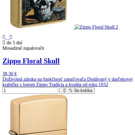
do 5 dní
Mosadzné zapalovače
Zippo Floral Skull
38,30 €
Doživotná záruka na funkčnosť zapaľovača Dodávaný v darčekovej
krabičke s logom Zippo Tradícia a kvalita od roku 1932
Do košíka