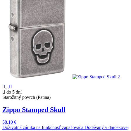
do 5 dní
Starožitný povrch (Patina)
Zippo Stamped Skull
58,10 €
Doživotná záruka na funkčnosť zapaľovača Dodávaný v darčekovej