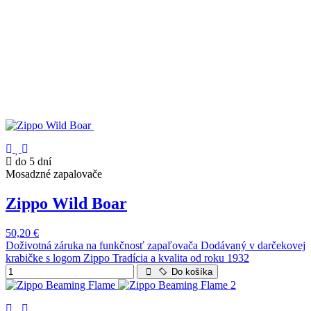
do 5 dní
Mosadzné zapalovače
Zippo Wild Boar
50,20 €
Doživotná záruka na funkčnosť zapaľovača Dodávaný v darčekovej
krabičke s logom Zippo Tradícia a kvalita od roku 1932
Do košíka