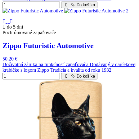
Do košíka
do 5 dní
Pochrómované zapaľovače
Zippo Futuristic Automotive
50,20 €
Doživotná záruka na funkčnosť zapaľovača Dodávaný v darčekovej
krabičke s logom Zippo Tradícia a kvalita od roku 1932
Do košíka