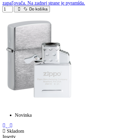
zapaľovača. Na zadnej strane je pyramída.
Do košíka
Novinka
Skladom
Inserty