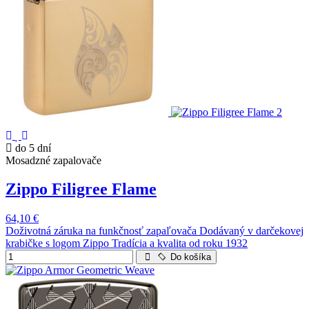
do 5 dní
Mosadzné zapalovače
Zippo Filigree Flame
64,10 €
Doživotná záruka na funkčnosť zapaľovača Dodávaný v darčekovej
krabičke s logom Zippo Tradícia a kvalita od roku 1932
Do košíka