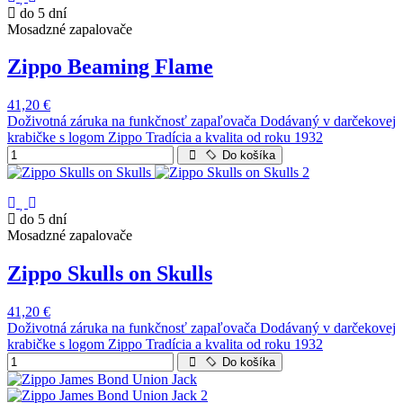
do 5 dní
Mosadzné zapalovače
Zippo Beaming Flame
41,20 €
Doživotná záruka na funkčnosť zapaľovača Dodávaný v darčekovej
krabičke s logom Zippo Tradícia a kvalita od roku 1932
Do košíka
do 5 dní
Mosadzné zapalovače
Zippo Skulls on Skulls
41,20 €
Doživotná záruka na funkčnosť zapaľovača Dodávaný v darčekovej
krabičke s logom Zippo Tradícia a kvalita od roku 1932
Do košíka