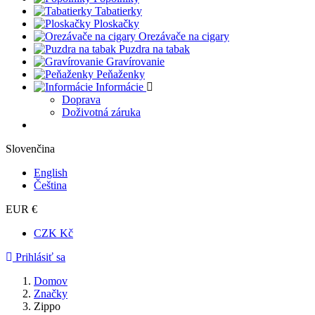
Tabatierky
Ploskačky
Orezávače na cigary
Puzdra na tabak
Gravírovanie
Peňaženky
Informácie
Doprava
Doživotná záruka
Slovenčina
English
Čeština
EUR €
CZK Kč
Prihlásiť sa
Domov
Značky
Zippo