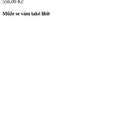
556,00 Kč
Může se vám také líbit