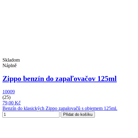
Skladom
Náplně
Zippo benzín do zapaľovačov 125ml
10009
(25)
79,00 Kč
Benzín do klasických Zippo zapalovačů s objemem 125ml.
Přidat do košíku