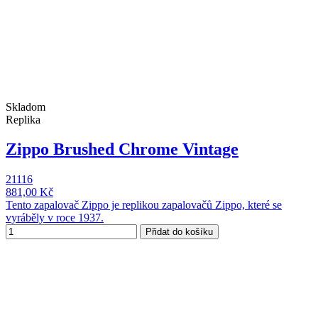
Skladom
Replika
Zippo Brushed Chrome Vintage
21116
881,00 Kč
Tento zapalovač Zippo je replikou zapalovačů Zippo, které se
vyráběly v roce 1937.
Přidat do košíku