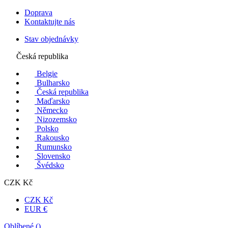
Doprava
Kontaktujte nás
Stav objednávky
Česká republika
Belgie
Bulharsko
Česká republika
Maďarsko
Německo
Nizozemsko
Polsko
Rakousko
Rumunsko
Slovensko
Švédsko
CZK Kč
CZK Kč
EUR €
Oblíbené (
)