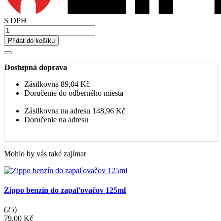
S DPH
Přidat do košíku
Dostupná doprava
Zásilkovna
89,04 Kč
Doručenie do odberného miesta
Zásilkovna na adresu
148,96 Kč
Doručenie na adresu
Mohlo by vás také zajímat
Zippo benzín do zapaľovačov 125ml
(25)
79,00 Kč