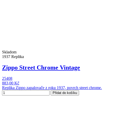
Skladom
1937 Replika
Zippo Street Chrome Vintage
25408
883,00 Kč
Replika Zippo zapalovače z roku 1937, povrch street chrome.
Přidat do košíku