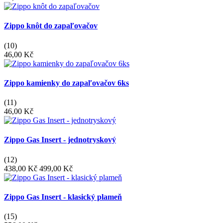
Zippo knôt do zapaľovačov
(10)
46,00 Kč
Zippo kamienky do zapaľovačov 6ks
(11)
46,00 Kč
Zippo Gas Insert - jednotryskový
(12)
438,00 Kč
499,00 Kč
Zippo Gas Insert - klasický plameň
(15)