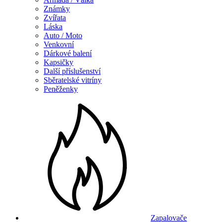
Známky
Zvířata
Láska
Auto / Moto
Venkovní
Dárkové balení
Kapsičky
Další příslušenství
Sběratelské vitríny
Peněženky
Zapalovače