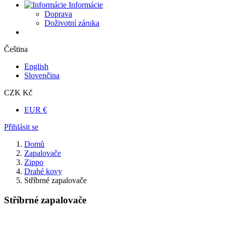
Informácie
Doprava
Doživotní záruka
Čeština
English
Slovenčina
CZK Kč
EUR €
Přihlásit se
Domů
Zapalovače
Zippo
Drahé kovy
Stříbrné zapalovače
Stříbrné zapalovače