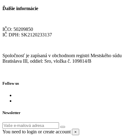
Ďalšie informácie
IČO: 50209850
IČ DPH: SK2120233137
Spoločnosť je zapísaná v obchodnom registri Mestského súdu
Bratislava III, oddiel: Sro, vložka č. 109814/B
Follow us
Newsletter
You need to login or create account
×