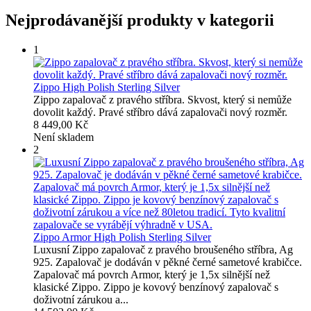
Nejprodávanější produkty v kategorii
1
Zippo High Polish Sterling Silver
Zippo zapalovač z pravého stříbra. Skvost, který si nemůže
dovolit každý. Pravé stříbro dává zapalovači nový rozměr.
8 449,00 Kč
Není skladem
2
Zippo Armor High Polish Sterling Silver
Luxusní Zippo zapalovač z pravého broušeného stříbra, Ag
925. Zapalovač je dodáván v pěkné černé sametové krabičce.
Zapalovač má povrch Armor, který je 1,5x silnější než
klasické Zippo. Zippo je kovový benzínový zapalovač s
doživotní zárukou a...