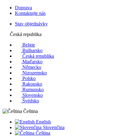
Doprava
Kontaktujte nás
Stav objednávky
Česká republika
Belgie
Bulharsko
Česká republika
Maďarsko
Německo
Nizozemsko
Polsko
Rakousko
Rumunsko
Slovensko
Švédsko
Čeština
English
Slovenčina
Čeština