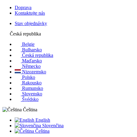
Doprava
Kontaktujte nás
Stav objednávky
Česká republika
Belgie
Bulharsko
Česká republika
Maďarsko
Německo
Nizozemsko
Polsko
Rakousko
Rumunsko
Slovensko
Švédsko
Čeština
English
Slovenčina
Čeština