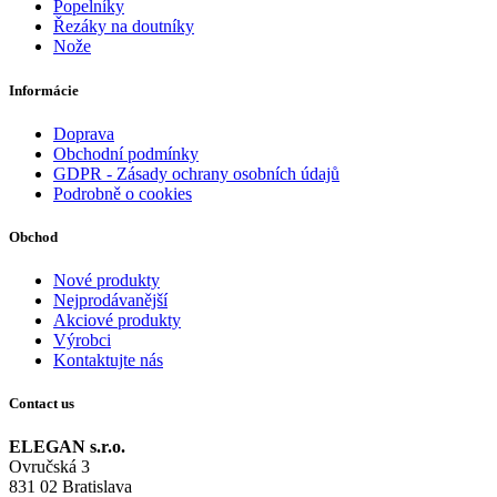
Popelníky
Řezáky na doutníky
Nože
Informácie
Doprava
Obchodní podmínky
GDPR - Zásady ochrany osobních údajů
Podrobně o cookies
Obchod
Nové produkty
Nejprodávanější
Akciové produkty
Výrobci
Kontaktujte nás
Contact us
ELEGAN s.r.o.
Ovručská 3
831 02 Bratislava