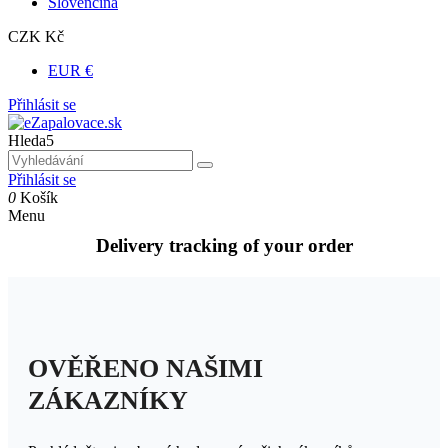
Slovenčina
CZK Kč
EUR €
Přihlásit se
Hleda5
Přihlásit se
0
Košík
Menu
Delivery tracking of your order
OVĚŘENO NAŠIMI
ZÁKAZNÍKY