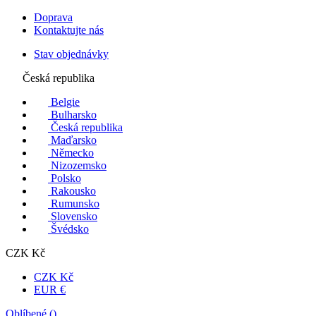
Doprava
Kontaktujte nás
Stav objednávky
Česká republika
Belgie
Bulharsko
Česká republika
Maďarsko
Německo
Nizozemsko
Polsko
Rakousko
Rumunsko
Slovensko
Švédsko
CZK Kč
CZK Kč
EUR €
Oblíbené (
)