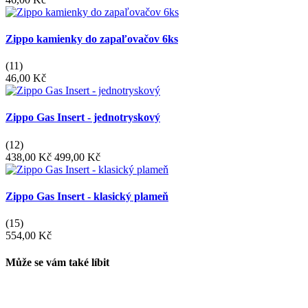
Zippo kamienky do zapaľovačov 6ks
(11)
46,00 Kč
Zippo Gas Insert - jednotryskový
(12)
438,00 Kč
499,00 Kč
Zippo Gas Insert - klasický plameň
(15)
554,00 Kč
Může se vám také líbit