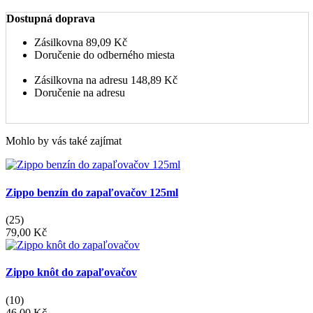
Dostupná doprava
Zásilkovna
89,09 Kč
Doručenie do odberného miesta
Zásilkovna na adresu
148,89 Kč
Doručenie na adresu
Mohlo by vás také zajímat
Zippo benzín do zapaľovačov 125ml
(25)
79,00 Kč
Zippo knôt do zapaľovačov
(10)
46,00 Kč