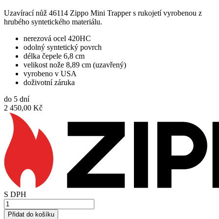
Uzavírací nůž 46114 Zippo Mini Trapper s rukojetí vyrobenou z
hrubého syntetického materiálu.
nerezová ocel 420HC
odolný syntetický povrch
délka čepele 6,8 cm
velikost nože 8,89 cm (uzavřený)
vyrobeno v USA
doživotní záruka
do 5 dní
2 450,00 Kč
S DPH
Přidat do košíku