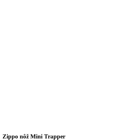
Zippo nôž Mini Trapper