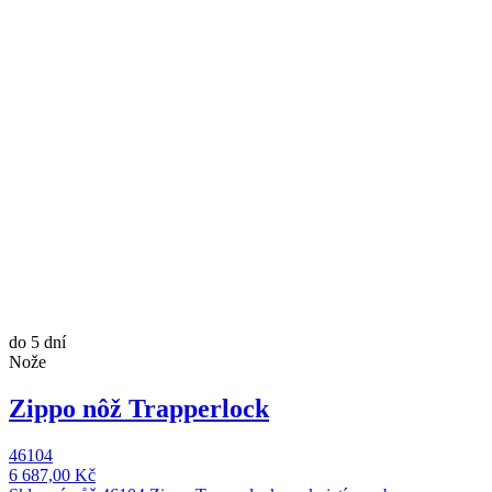
do 5 dní
Nože
Zippo nôž Trapperlock
46104
6 687,00 Kč