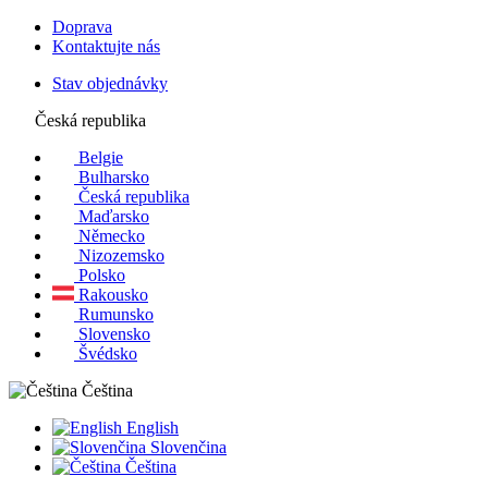
Doprava
Kontaktujte nás
Stav objednávky
Česká republika
Belgie
Bulharsko
Česká republika
Maďarsko
Německo
Nizozemsko
Polsko
Rakousko
Rumunsko
Slovensko
Švédsko
Čeština
English
Slovenčina
Čeština