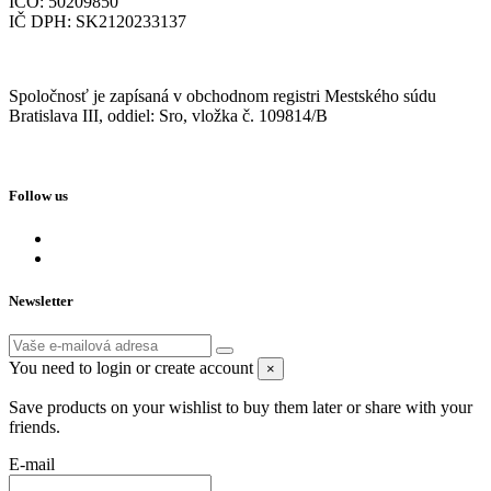
IČO: 50209850
IČ DPH: SK2120233137
Spoločnosť je zapísaná v obchodnom registri Mestského súdu
Bratislava III, oddiel: Sro, vložka č. 109814/B
Follow us
Newsletter
You need to login or create account
×
Save products on your wishlist to buy them later or share with your
friends.
E-mail