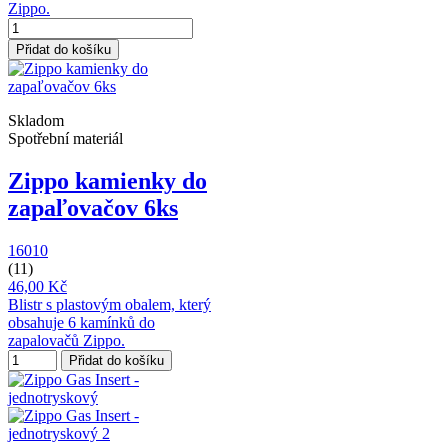
Zippo.
Přidat do košíku
Skladom
Spotřební materiál
Zippo kamienky do
zapaľovačov 6ks
16010
(11)
46,00 Kč
Blistr s plastovým obalem, který
obsahuje 6 kamínků do
zapalovačů Zippo.
Přidat do košíku