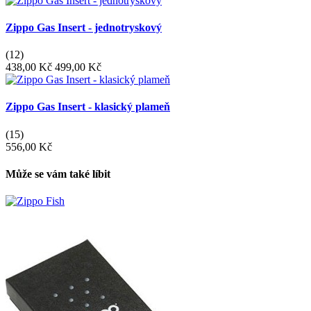
Zippo Gas Insert - jednotryskový
(12)
438,00 Kč
499,00 Kč
Zippo Gas Insert - klasický plameň
(15)
556,00 Kč
Může se vám také líbit