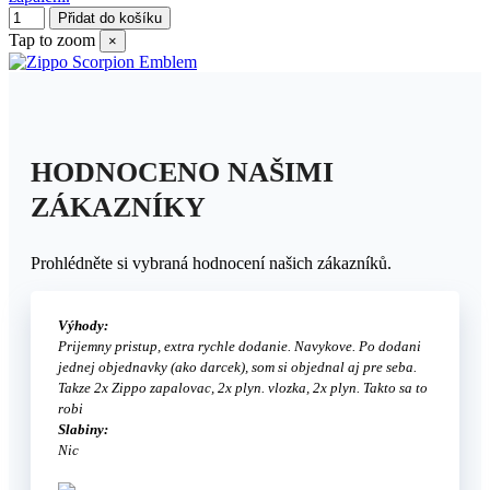
Přidat do košíku
Tap to zoom
×
HODNOCENO NAŠIMI
ZÁKAZNÍKY
Prohlédněte si vybraná hodnocení našich zákazníků.
Výhody:
Prijemny pristup, extra rychle dodanie. Navykove. Po dodani
jednej objednavky (ako darcek), som si objednal aj pre seba.
Takze 2x Zippo zapalovac, 2x plyn. vlozka, 2x plyn. Takto sa to
robi
Slabiny:
Nic