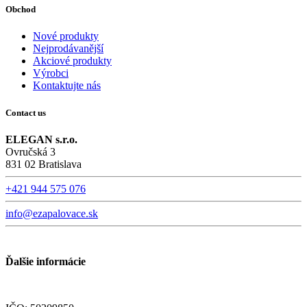
Obchod
Nové produkty
Nejprodávanější
Akciové produkty
Výrobci
Kontaktujte nás
Contact us
ELEGAN s.r.o.
Ovručská 3
831 02 Bratislava
+421 944 575 076
info@ezapalovace.sk
Ďalšie informácie