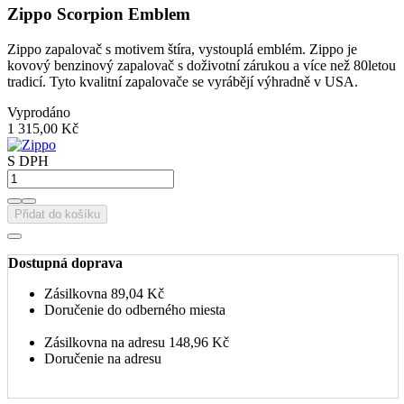
Zippo Scorpion Emblem
Zippo zapalovač s motivem štíra, vystouplá emblém. Zippo je
kovový benzinový zapalovač s doživotní zárukou a více než 80letou
tradicí. Tyto kvalitní zapalovače se vyrábějí výhradně v USA.
Vyprodáno
1 315,00 Kč
S DPH
Přidat do košíku
Dostupná doprava
Zásilkovna
89,04 Kč
Doručenie do odberného miesta
Zásilkovna na adresu
148,96 Kč
Doručenie na adresu