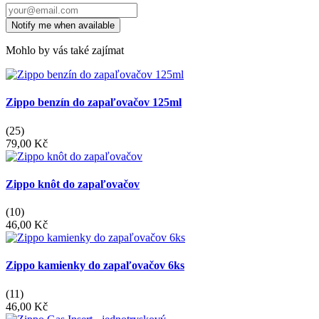
Mohlo by vás také zajímat
Zippo benzín do zapaľovačov 125ml
(25)
79,00 Kč
Zippo knôt do zapaľovačov
(10)
46,00 Kč
Zippo kamienky do zapaľovačov 6ks
(11)
46,00 Kč