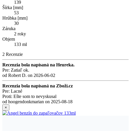
139
Šírka [mm]
53
Hrúbka [mm]
30
Záruka
2 roky
Objem
133 ml
2 Recenzie
Recenzia bola napísaná na Heureka.
Pre: Zatiaľ ok.
od
Robert D.
on
2026-06-02
Recenzia bola napísaná na Zboží.cz
Pre: Lacné
Proti: Ešte som to nevyskusal
od
hoogendonkmarian
on
2025-08-18
×