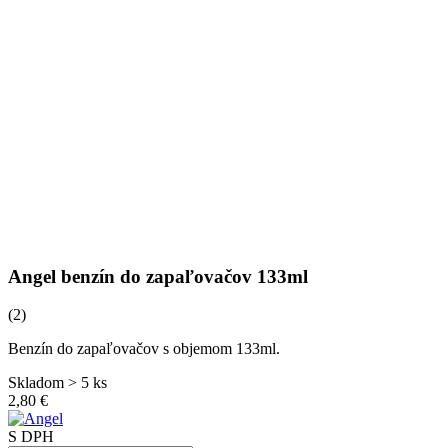
Angel benzín do zapaľovačov 133ml
(2)
Benzín do zapaľovačov s objemom 133ml.
Skladom > 5 ks
2,80 €
S DPH