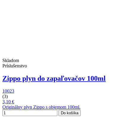
Skladom
Príslušenstvo
Zippo plyn do zapaľovačov 100ml
10023
(3)
3,10 €
Originálny plyn Zippo s objemom 100ml.
Do košíka