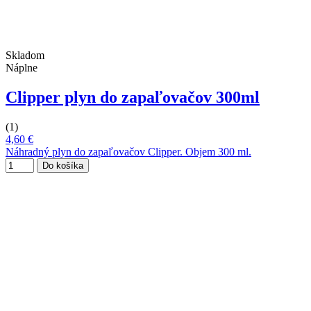
Skladom
Náplne
Clipper plyn do zapaľovačov 300ml
(1)
4,60 €
Náhradný plyn do zapaľovačov Clipper. Objem 300 ml.
Do košíka