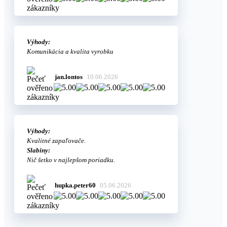
Výhody:
Komunikácia a kvalita vyrobku
jan.lontos
10.06.2026
Výhody:
Kvalitné zapaľovače.
Slabiny:
Nič šetko v najlepšom poriadku.
hupka.peter60
05.06.2026