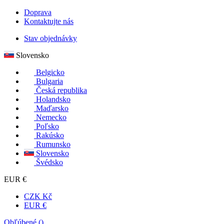
Doprava
Kontaktujte nás
Stav objednávky
Slovensko
Belgicko
Bulgaria
Česká republika
Holandsko
Maďarsko
Nemecko
Poľsko
Rakúsko
Rumunsko
Slovensko
Švédsko
EUR €
CZK Kč
EUR €
Obľúbené (
)