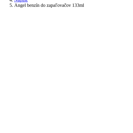
Angel benzín do zapaľovačov 133ml