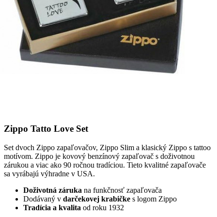
Zippo Tatto Love Set
Set dvoch Zippo zapaľovačov, Zippo Slim a klasický Zippo s tattoo
motívom. Zippo je kovový benzínový zapaľovač s doživotnou
zárukou a viac ako 90 ročnou tradíciou. Tieto kvalitné zapaľovače
sa vyrábajú výhradne v USA.
Doživotná záruka
na funkčnosť zapaľovača
Dodávaný v
darčekovej krabičke
s logom Zippo
Tradícia a kvalita
od roku 1932