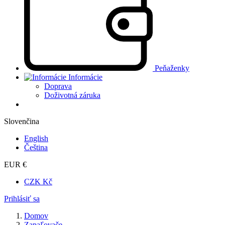
Peňaženky
Informácie
Doprava
Doživotná záruka
Slovenčina
English
Čeština
EUR €
CZK Kč
Prihlásiť sa
Domov
Zapaľovače