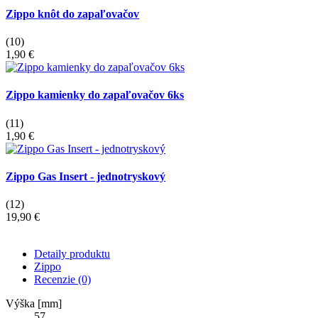
Zippo knôt do zapaľovačov
(10)
1,90 €
Zippo kamienky do zapaľovačov 6ks
(11)
1,90 €
Zippo Gas Insert - jednotryskový
(12)
19,90 €
Detaily produktu
Zippo
Recenzie
(0)
Výška [mm]
57