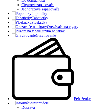
Do domácnosti
Cigarové zapaľovače
Jednorazové zapaľovače
Popolníky
Tabatierky
Ploskačky
Orezávače na cigary
Puzdra na tabak
Gravírovanie
Peňaženky
Informácie
Doprava