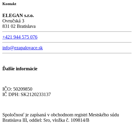
Kontakt
ELEGAN s.r.o.
Ovručská 3
831 02 Bratislava
+421 944 575 076
info@ezapalovace.sk
Ďalšie informácie
IČO: 50209850
IČ DPH: SK2120233137
Spoločnosť je zapísaná v obchodnom registri Mestského súdu
Bratislava III, oddiel: Sro, vložka č. 109814/B