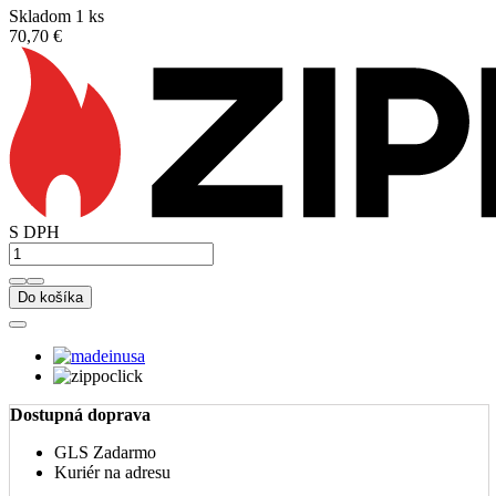
Skladom 1 ks
70,70 €
S DPH
Do košíka
Dostupná doprava
GLS
Zadarmo
Kuriér na adresu