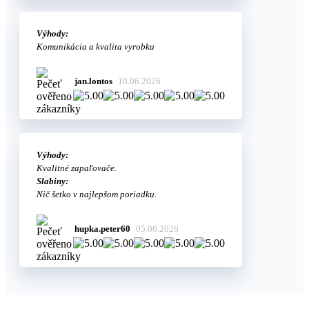
Výhody:
Komunikácia a kvalita vyrobku
jan.lontos
10.06.2026
Výhody:
Kvalitné zapaľovače.
Slabiny:
Nič šetko v najlepšom poriadku.
hupka.peter60
05.06.2026