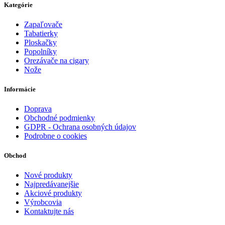
Kategórie
Zapaľovače
Tabatierky
Ploskačky
Popolníky
Orezávače na cigary
Nože
Informácie
Doprava
Obchodné podmienky
GDPR - Ochrana osobných údajov
Podrobne o cookies
Obchod
Nové produkty
Najpredávanejšie
Akciové produkty
Výrobcovia
Kontaktujte nás