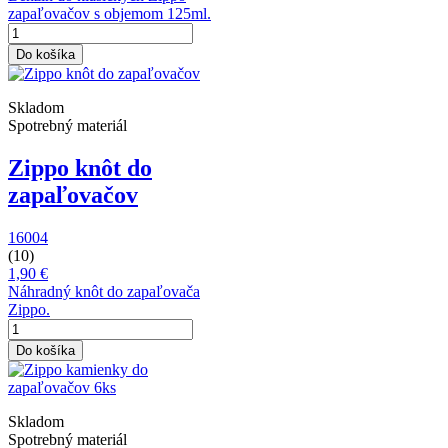
zapaľovačov s objemom 125ml.
Do košíka
Skladom
Spotrebný materiál
Zippo knôt do
zapaľovačov
16004
(10)
1,90 €
Náhradný knôt do zapaľovača
Zippo.
Do košíka
Skladom
Spotrebný materiál