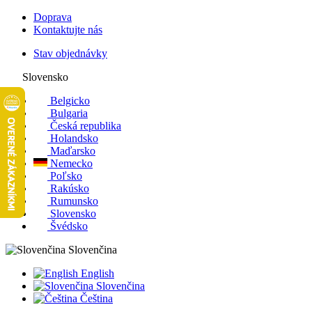
Doprava
Kontaktujte nás
Stav objednávky
Slovensko
Belgicko
Bulgaria
Česká republika
Holandsko
Maďarsko
Nemecko
Poľsko
Rakúsko
Rumunsko
Slovensko
Švédsko
Slovenčina
English
Slovenčina
Čeština