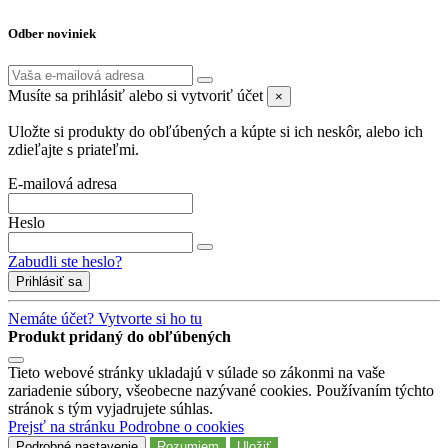
Odber noviniek
Musíte sa prihlásiť alebo si vytvoriť účet
×
Uložte si produkty do obľúbených a kúpte si ich neskôr, alebo ich
zdieľajte s priateľmi.
E-mailová adresa
Heslo
Zabudli ste heslo?
Prihlásiť sa
Nemáte účet? Vytvorte si ho tu
Produkt pridaný do obľúbených
Tieto webové stránky ukladajú v súlade so zákonmi na vaše
zariadenie súbory, všeobecne nazývané cookies. Používaním týchto
stránok s tým vyjadrujete súhlas.
Prejsť na stránku Podrobne o cookies
Podrobné nastavenie
Rozumiem
Uložiť