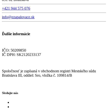
+421 944 575 076
info@ezapalovace.sk
Ďalšie informácie
IČO: 50209850
IČ DPH: SK2120233137
Spoločnosť je zapísaná v obchodnom registri Mestského súdu
Bratislava III, oddiel: Sro, vložka č. 109814/B
Sledujte nás