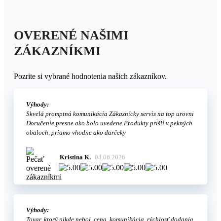
OVERENÉ NAŠIMI
ZÁKAZNÍKMI
Pozrite si vybrané hodnotenia našich zákazníkov.
Výhody:
Skvelá promptná komunikácia Zákaznícky servis na top urovni
Doručenie presne ako bolo uvedene Produkty prišli v pekných
obaloch, priamo vhodne ako darčeky
Kristina K.
04.06.2026
Výhody:
Tovar, ktorý nikde nebol, cena, komunikácia, rýchlosť dodania