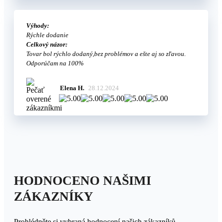
Výhody:
Rýchle dodanie
Celkový názor:
Tovar bol rýchlo dodaný,bez problémov a ešte aj so zľavou.
Odporúčam na 100%
Elena H.
28.12.2024
HODNOCENO NAŠIMI
ZÁKAZNÍKY
Prohlédněte si vybraná hodnocení našich zákazníků.