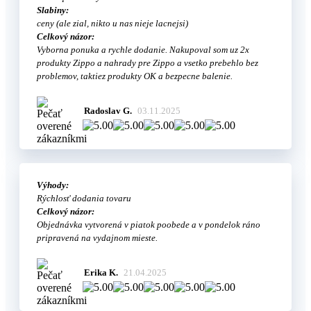
Slabiny:
ceny (ale zial, nikto u nas nieje lacnejsi)
Celkový názor:
Vyborna ponuka a rychle dodanie. Nakupoval som uz 2x
produkty Zippo a nahrady pre Zippo a vsetko prebehlo bez
problemov, taktiez produkty OK a bezpecne balenie.
Radoslav G.
03.11.2025
Výhody:
Rýchlosť dodania tovaru
Celkový názor:
Objednávka vytvorená v piatok poobede a v pondelok ráno
pripravená na vydajnom mieste.
Erika K.
21.04.2025