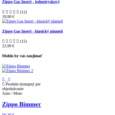
Zippo Gas Insert - jednotryskový
(12)
19,90 €
Zippo Gas Insert - klasický plameň
(15)
22,90 €
Mohlo by vás zaujímať
Produkt dostupný pre
objednávanie
Auto / Moto
Zippo Bimmer
50,20 €