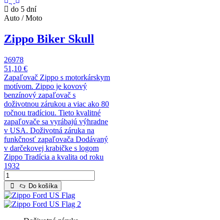
do 5 dní
Auto / Moto
Zippo Biker Skull
26978
51,10 €
Zapaľovač Zippo s motorkárskym
motívom. Zippo je kovový
benzínový zapaľovač s
doživotnou zárukou a viac ako 80
ročnou tradíciou. Tieto kvalitné
zapaľovače sa vyrábajú výhradne
v USA. Doživotná záruka na
funkčnosť zapaľovača Dodávaný
v darčekovej krabičke s logom
Zippo Tradícia a kvalita od roku
1932
Do košíka