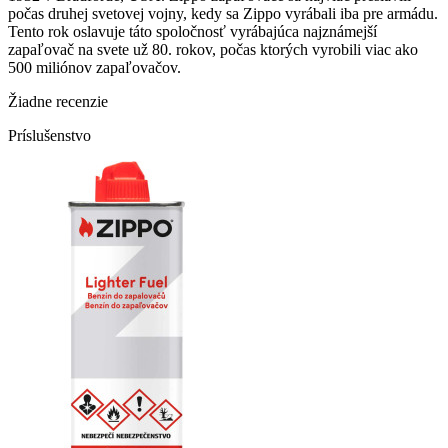
počas druhej svetovej vojny, kedy sa Zippo vyrábali iba pre armádu.
Tento rok oslavuje táto spoločnosť vyrábajúca najznámejší
zapaľovač na svete už 80. rokov, počas ktorých vyrobili viac ako
500 miliónov zapaľovačov.
Žiadne recenzie
Príslušenstvo