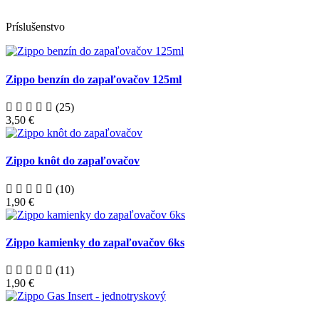
Príslušenstvo
Zippo benzín do zapaľovačov 125ml
(25)
3,50 €
Zippo knôt do zapaľovačov
(10)
1,90 €
Zippo kamienky do zapaľovačov 6ks
(11)
1,90 €