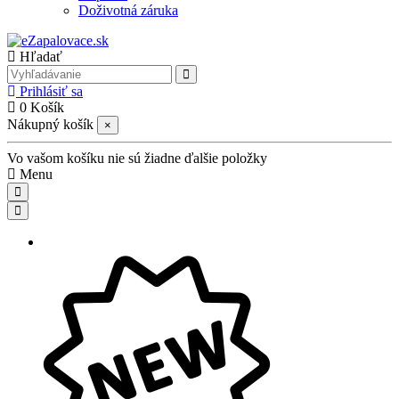
Doživotná záruka
Hľadať
Prihlásiť sa
0
Košík
Nákupný košík
×
Vo vašom košíku nie sú žiadne ďalšie položky
Menu