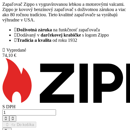
Zapaľovač Zippo s vygravírovanou lebkou a motorovými valcami.
Zippo je kovový benzínový zapaľovač s doživotnou zárukou a viac
ako 80 ročnou tradíciou. Tieto kvalitné zapaľovače sa vyrábajú
výhradne v USA.
Doživotná záruka
na funkčnosť zapaľovača
Dodávaný v
darčekovej krabičke
s logom Zippo
Tradícia a kvalita
od roku 1932
Vypredané
74,10 €
S DPH
Do košíka