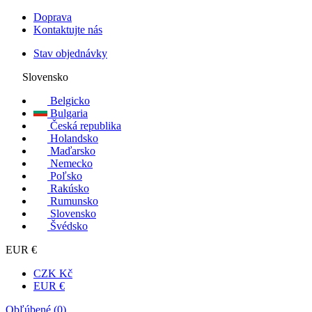
Doprava
Kontaktujte nás
Stav objednávky
Slovensko
Belgicko
Bulgaria
Česká republika
Holandsko
Maďarsko
Nemecko
Poľsko
Rakúsko
Rumunsko
Slovensko
Švédsko
EUR €
CZK Kč
EUR €
Obľúbené (
0
)