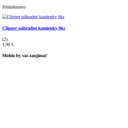
Príslušenstvo
Clipper náhradné kamienky 9ks
(2)
1,90 €
Mohlo by vás zaujímať