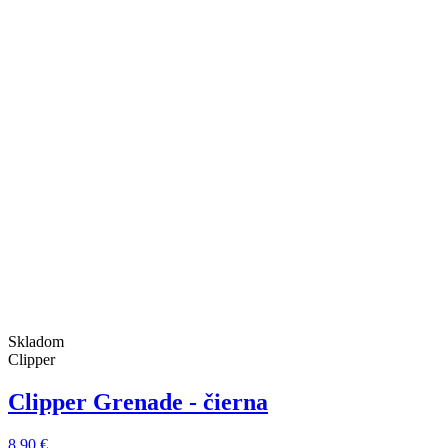
Skladom
Clipper
Clipper Grenade - čierna
8,90 €