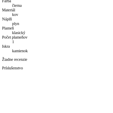
Farba
čierna
Materiál
kov
Náplň
plyn
Plameň
klasický
Počet plameňov
1
Iskra
kamienok
Žiadne recenzie
Príslušenstvo