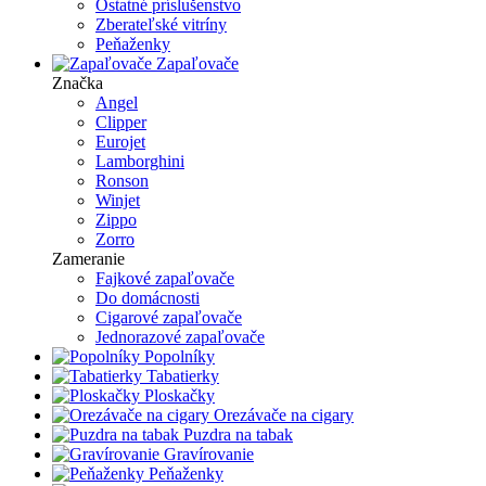
Ostatné príslušenstvo
Zberateľské vitríny
Peňaženky
Zapaľovače
Značka
Angel
Clipper
Eurojet
Lamborghini
Ronson
Winjet
Zippo
Zorro
Zameranie
Fajkové zapaľovače
Do domácnosti
Cigarové zapaľovače
Jednorazové zapaľovače
Popolníky
Tabatierky
Ploskačky
Orezávače na cigary
Puzdra na tabak
Gravírovanie
Peňaženky