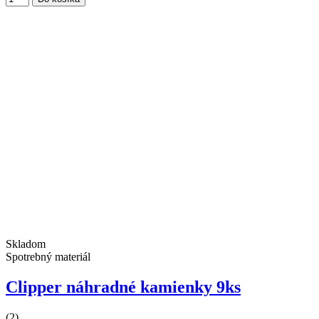
Skladom
Spotrebný materiál
Clipper náhradné kamienky 9ks
(2)