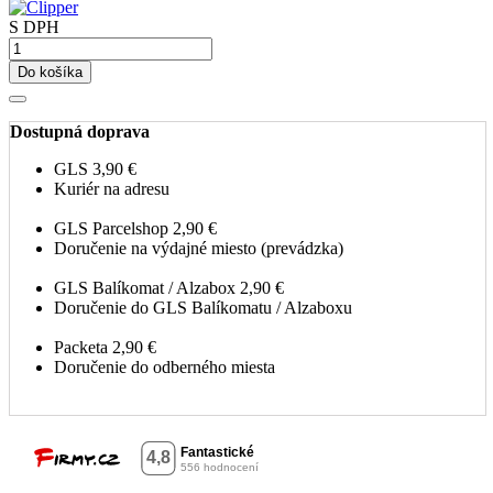
S DPH
Do košíka
Dostupná doprava
GLS
3,90 €
Kuriér na adresu
GLS Parcelshop
2,90 €
Doručenie na výdajné miesto (prevádzka)
GLS Balíkomat / Alzabox
2,90 €
Doručenie do GLS Balíkomatu / Alzaboxu
Packeta
2,90 €
Doručenie do odberného miesta