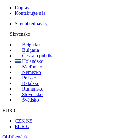
Doprava
Kontaktujte nás
Stav objednávky
Slovensko
Belgicko
Bulgaria
Česká republika
Holandsko
Maďarsko
Nemecko
Poľsko
Rakúsko
Rumunsko
Slovensko
Švédsko
EUR €
CZK Kč
EUR €
Obľúbené (
)