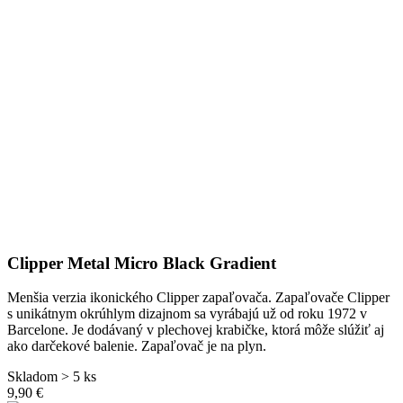
Clipper Metal Micro Black Gradient
Menšia verzia ikonického Clipper zapaľovača. Zapaľovače Clipper
s unikátnym okrúhlym dizajnom sa vyrábajú už od roku 1972 v
Barcelone. Je dodávaný v plechovej krabičke, ktorá môže slúžiť aj
ako darčekové balenie. Zapaľovač je na plyn.
Skladom > 5 ks
9,90 €