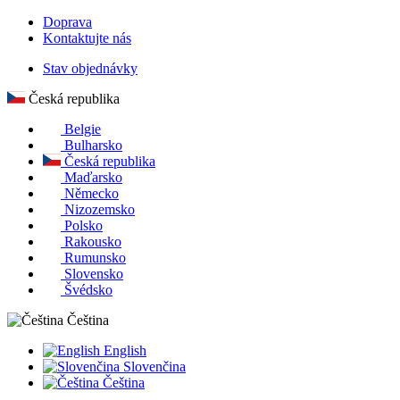
Doprava
Kontaktujte nás
Stav objednávky
Česká republika
Belgie
Bulharsko
Česká republika
Maďarsko
Německo
Nizozemsko
Polsko
Rakousko
Rumunsko
Slovensko
Švédsko
Čeština
English
Slovenčina
Čeština