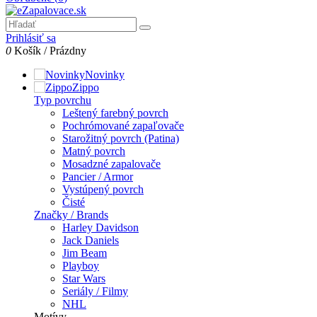
Prihlásiť sa
0
Košík
/
Prázdny
Novinky
Zippo
Typ povrchu
Leštený farebný povrch
Pochrómované zapaľovače
Starožitný povrch (Patina)
Matný povrch
Mosadzné zapalovače
Pancier / Armor
Vystúpený povrch
Čisté
Značky / Brands
Harley Davidson
Jack Daniels
Jim Beam
Playboy
Star Wars
Seriály / Filmy
NHL
Motívy