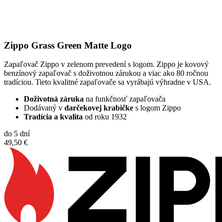
Zippo Grass Green Matte Logo
Zapaľovač Zippo v zelenom prevedení s logom. Zippo je kovový
benzínový zapaľovač s doživotnou zárukou a viac ako 80 ročnou
tradíciou. Tieto kvalitné zapaľovače sa vyrábajú výhradne v USA.
Doživotná záruka
na funkčnosť zapaľovača
Dodávaný v
darčekovej krabičke
s logom Zippo
Tradícia a kvalita
od roku 1932
do 5 dní
49,50 €