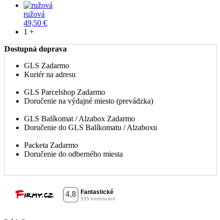
ružová
49,50 €
1 +
Dostupná doprava
GLS
Zadarmo
Kuriér na adresu
GLS Parcelshop
Zadarmo
Doručenie na výdajné miesto (prevádzka)
GLS Balíkomat / Alzabox
Zadarmo
Doručenie do GLS Balíkomatu / Alzaboxu
Packeta
Zadarmo
Doručenie do odberného miesta