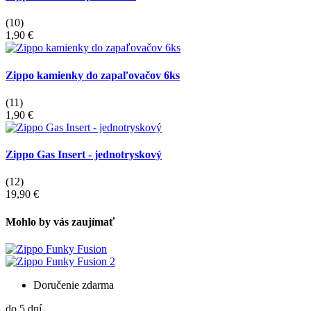
(10)
1,90 €
Zippo kamienky do zapaľovačov 6ks
(11)
1,90 €
Zippo Gas Insert - jednotryskový
(12)
19,90 €
Mohlo by vás zaujímať
Doručenie zdarma
do 5 dní