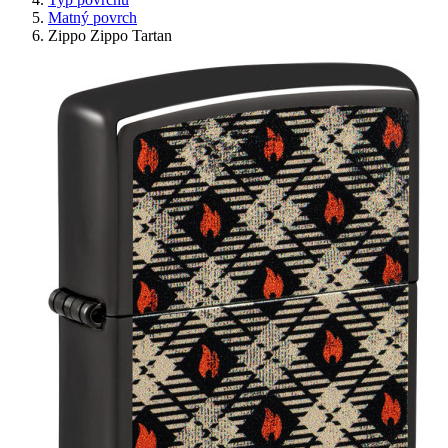
Matný povrch
Zippo Zippo Tartan