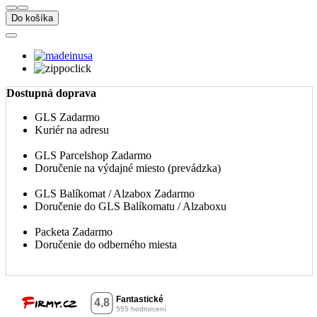
Do košíka
Dostupná doprava
GLS
Zadarmo
Kuriér na adresu
GLS Parcelshop
Zadarmo
Doručenie na výdajné miesto (prevádzka)
GLS Balíkomat / Alzabox
Zadarmo
Doručenie do GLS Balíkomatu / Alzaboxu
Packeta
Zadarmo
Doručenie do odberného miesta