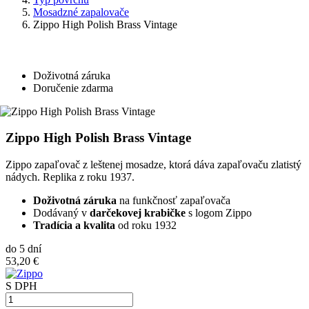
Mosadzné zapalovače
Zippo High Polish Brass Vintage
Doživotná záruka
Doručenie zdarma
Zippo High Polish Brass Vintage
Zippo zapaľovač z leštenej mosadze, ktorá dáva zapaľovaču zlatistý
nádych. Replika z roku 1937.
Doživotná záruka
na funkčnosť zapaľovača
Dodávaný v
darčekovej krabičke
s logom Zippo
Tradícia a kvalita
od roku 1932
do 5 dní
53,20 €
S DPH