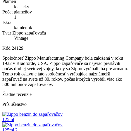
Plameň
klasický
Počet plameňov
1
Iskra
kamienok
Tvar Zippo zapaľovača
Vintage
Kód
24129
Spoločnosť Zippo Manufacturing Company bola založená v roku
1932 v Bradforde, USA. Zippo zapaľovače sa najviac preslávili
počas druhej svetovej vojny, kedy sa Zippo vyrábali iba pre armádu.
Tento rok oslavuje táto spoločnosť vyrábajúca najznámejší
zapaľovač na svete už 80. rokov, počas ktorých vyrobili viac ako
500 miliónov zapaľovačov.
Žiadne recenzie
Príslušenstvo