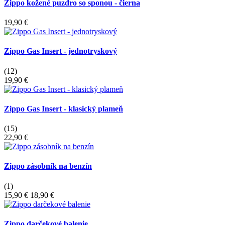
Zippo kožené puzdro so sponou - čierna
19,90 €
Zippo Gas Insert - jednotryskový
(12)
19,90 €
Zippo Gas Insert - klasický plameň
(15)
22,90 €
Zippo zásobník na benzín
(1)
15,90 €
18,90 €
Zippo darčekové balenie