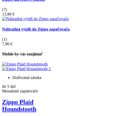
(7)
13,90 €
Náhradná výplň do Zippo zapaľovača
(1)
7,90 €
Mohlo by vás zaujímať
Doživotná záruka
do 5 dní
Mosadzné zapalovače
Zippo Plaid
Houndstooth