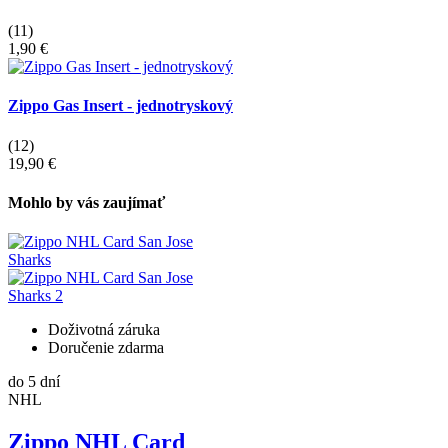
(11)
1,90 €
Zippo Gas Insert - jednotryskový
(12)
19,90 €
Mohlo by vás zaujímať
Doživotná záruka
Doručenie zdarma
do 5 dní
NHL
Zippo NHL Card