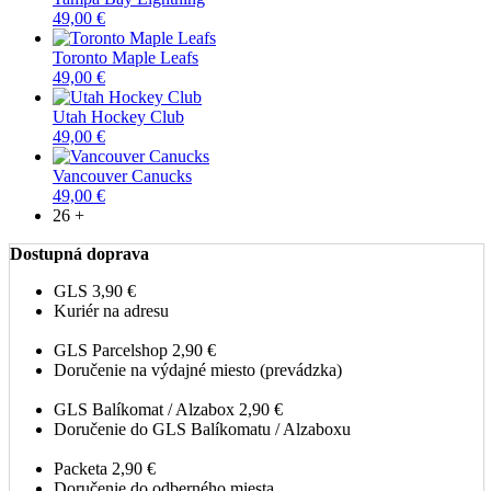
49,00 €
Toronto Maple Leafs
49,00 €
Utah Hockey Club
49,00 €
Vancouver Canucks
49,00 €
26 +
Dostupná doprava
GLS
3,90 €
Kuriér na adresu
GLS Parcelshop
2,90 €
Doručenie na výdajné miesto (prevádzka)
GLS Balíkomat / Alzabox
2,90 €
Doručenie do GLS Balíkomatu / Alzaboxu
Packeta
2,90 €
Doručenie do odberného miesta