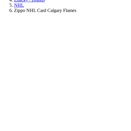
NHL
Zippo NHL Card Calgary Flames