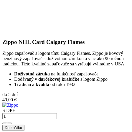
Zippo NHL Card Calgary Flames
Zippo zapaľovač s logom tímu Calgary Flames. Zippo je kovový
benzínový zapaľovač s doživotnou zárukou a viac ako 90 ročnou
tradíciou. Tieto kvalitné zapaľovače sa vyrábajú výhradne v USA.
Doživotná záruka
na funkčnosť zapaľovača
Dodávaný v
darčekovej krabičke
s logom Zippo
Tradícia a kvalita
od roku 1932
do 5 dní
49,00 €
S DPH
Do košíka