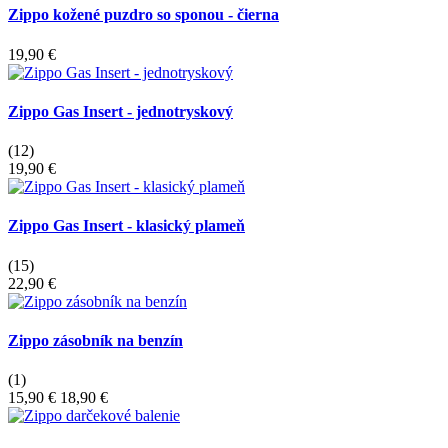
Zippo kožené puzdro so sponou - čierna
19,90 €
Zippo Gas Insert - jednotryskový
(12)
19,90 €
Zippo Gas Insert - klasický plameň
(15)
22,90 €
Zippo zásobník na benzín
(1)
15,90 €
18,90 €