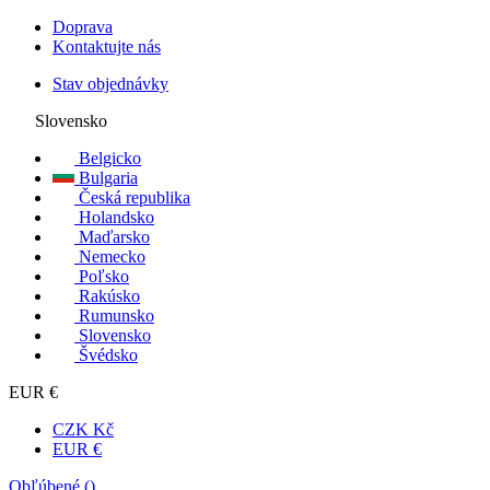
Doprava
Kontaktujte nás
Stav objednávky
Slovensko
Belgicko
Bulgaria
Česká republika
Holandsko
Maďarsko
Nemecko
Poľsko
Rakúsko
Rumunsko
Slovensko
Švédsko
EUR €
CZK Kč
EUR €
Obľúbené (
)