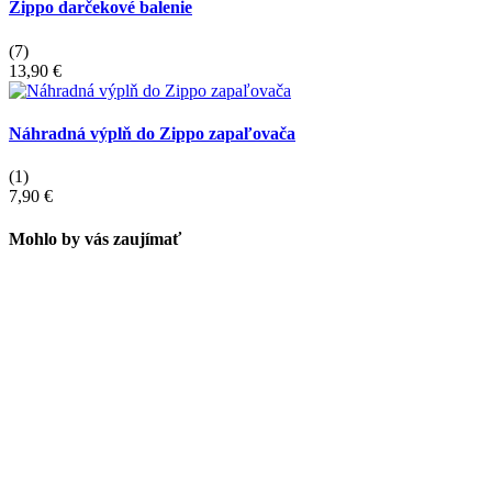
Zippo darčekové balenie
(7)
13,90 €
Náhradná výplň do Zippo zapaľovača
(1)
7,90 €
Mohlo by vás zaujímať