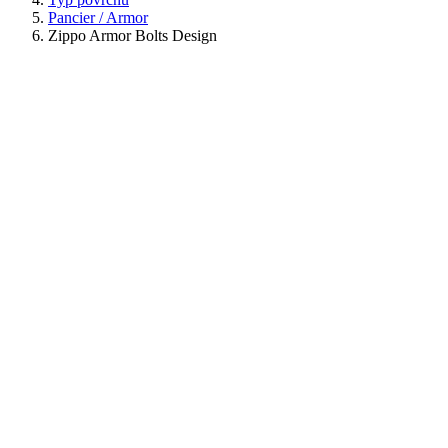
Pancier / Armor
Zippo Armor Bolts Design