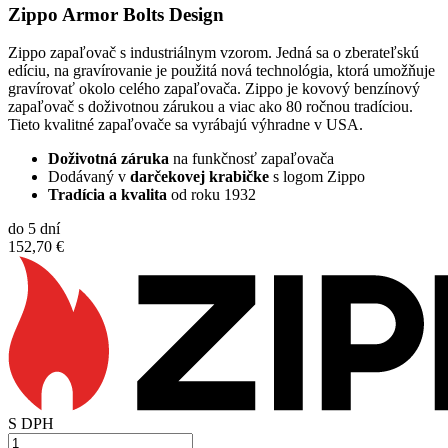
Zippo Armor Bolts Design
Zippo zapaľovač s industriálnym vzorom. Jedná sa o zberateľskú
edíciu, na gravírovanie je použitá nová technológia, ktorá umožňuje
gravírovať okolo celého zapaľovača. Zippo je kovový benzínový
zapaľovač s doživotnou zárukou a viac ako 80 ročnou tradíciou.
Tieto kvalitné zapaľovače sa vyrábajú výhradne v USA.
Doživotná záruka
na funkčnosť zapaľovača
Dodávaný v
darčekovej krabičke
s logom Zippo
Tradícia a kvalita
od roku 1932
do 5 dní
152,70 €
S DPH