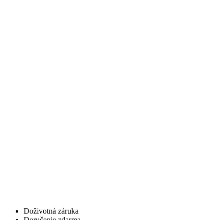
Doživotná záruka
Doručenie zdarma