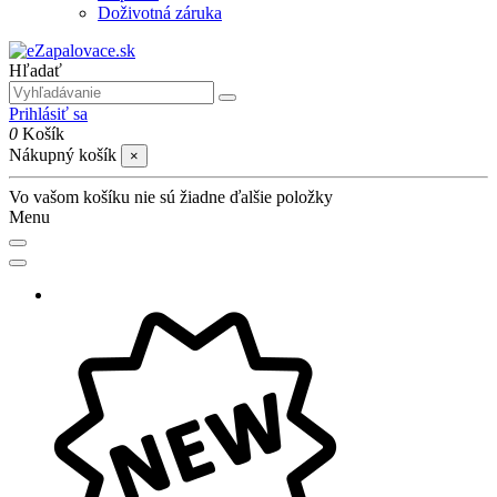
Doživotná záruka
Hľadať
Prihlásiť sa
0
Košík
Nákupný košík
×
Vo vašom košíku nie sú žiadne ďalšie položky
Menu