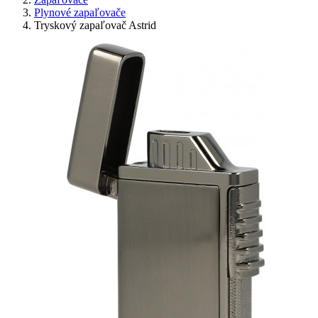
Plynové zapaľovače
Tryskový zapaľovač Astrid