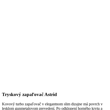
Tryskový zapaľovač Astrid
Kovový turbo zapaľovač v elegantnom slim dizajne má povrch v
lesklom gunmetalovom prevedení. Po odklopení horného krytu a