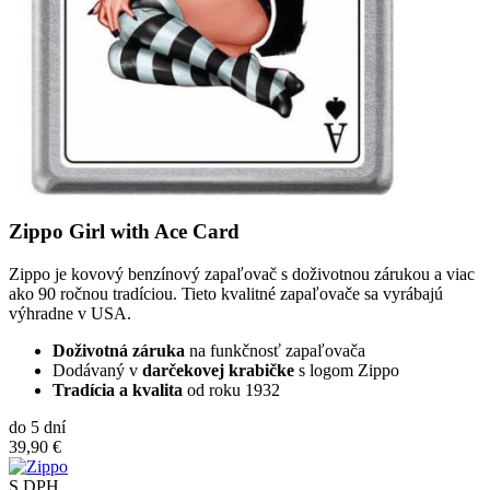
Zippo Girl with Ace Card
Zippo je kovový benzínový zapaľovač s doživotnou zárukou a viac
ako 90 ročnou tradíciou. Tieto kvalitné zapaľovače sa vyrábajú
výhradne v USA.
Doživotná záruka
na funkčnosť zapaľovača
Dodávaný v
darčekovej krabičke
s logom Zippo
Tradícia a kvalita
od roku 1932
do 5 dní
39,90 €
S DPH