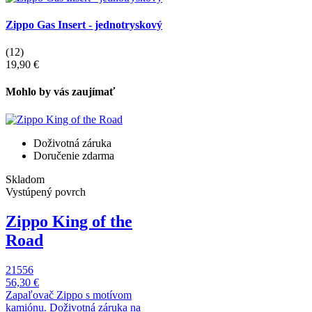
Zippo Gas Insert - jednotryskový
(12)
19,90 €
Mohlo by vás zaujímať
Doživotná záruka
Doručenie zdarma
Skladom
Vystúpený povrch
Zippo King of the
Road
21556
56,30 €
Zapaľovač Zippo s motívom
kamiónu. Doživotná záruka na