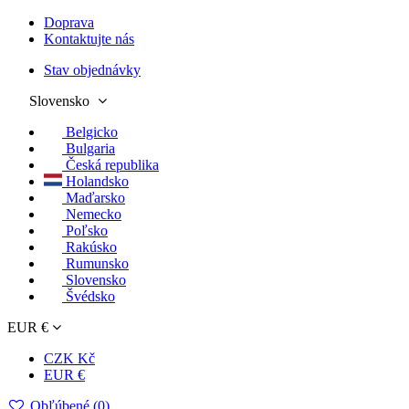
Doprava
Kontaktujte nás
Stav objednávky
Slovensko
Belgicko
Bulgaria
Česká republika
Holandsko
Maďarsko
Nemecko
Poľsko
Rakúsko
Rumunsko
Slovensko
Švédsko
EUR €
CZK Kč
EUR €
Obľúbené (
0
)