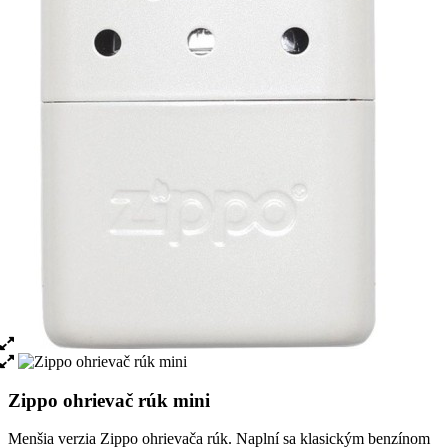
Zippo ohrievač rúk mini
Menšia verzia Zippo ohrievača rúk. Naplní sa klasickým benzínom