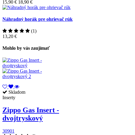
15,90 €
18,90 €
Náhradný horák pre ohrievač rúk
(1)
13,20 €
Mohlo by vás zaujímať
Skladom
Inserty
Zippo Gas Insert -
dvojtryskový
30901