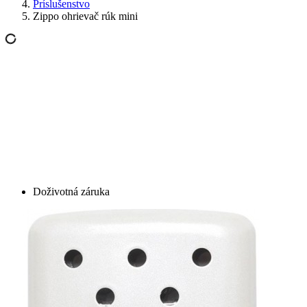
Príslušenstvo
Zippo ohrievač rúk mini
Doživotná záruka