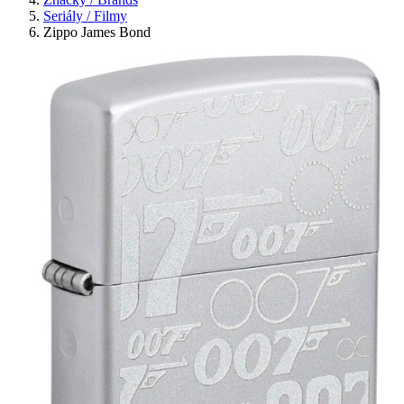
Seriály / Filmy
Zippo James Bond