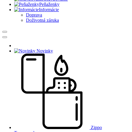
Peňaženky
Informácie
Doprava
Doživotná záruka
Novinky
Zippo