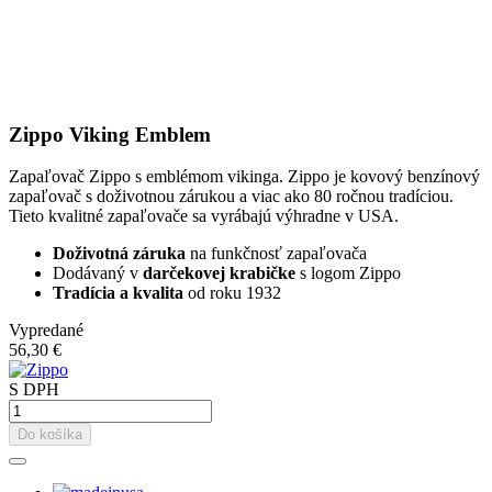
Zippo Viking Emblem
Zapaľovač Zippo s emblémom vikinga. Zippo je kovový benzínový
zapaľovač s doživotnou zárukou a viac ako 80 ročnou tradíciou.
Tieto kvalitné zapaľovače sa vyrábajú výhradne v USA.
Doživotná záruka
na funkčnosť zapaľovača
Dodávaný v
darčekovej krabičke
s logom Zippo
Tradícia a kvalita
od roku 1932
Vypredané
56,30 €
S DPH
Do košíka