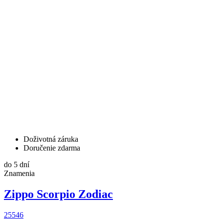
Doživotná záruka
Doručenie zdarma
do 5 dní
Znamenia
Zippo Scorpio Zodiac
25546