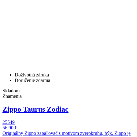
Doživotná záruka
Doručenie zdarma
Skladom
Znamenia
Zippo Taurus Zodiac
25549
56,90 €
Originálny Zippo zapaľovač s motívom zverokruhu, býk. Zippo je