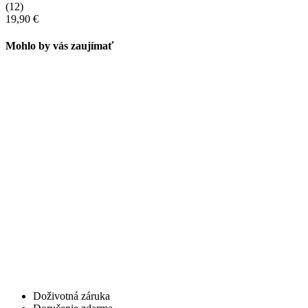
(12)
19,90 €
Mohlo by vás zaujímať
Doživotná záruka