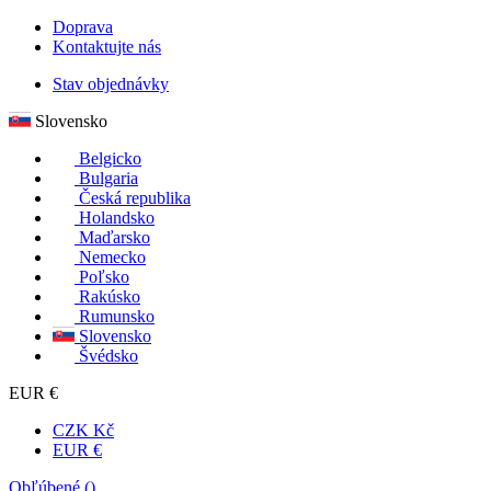
Doprava
Kontaktujte nás
Stav objednávky
Slovensko
Belgicko
Bulgaria
Česká republika
Holandsko
Maďarsko
Nemecko
Poľsko
Rakúsko
Rumunsko
Slovensko
Švédsko
EUR €
CZK Kč
EUR €
Obľúbené (
)