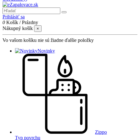
Prihlásiť sa
0
Košík
/
Prázdny
Nákupný košík
×
Vo vašom košíku nie sú žiadne ďalšie položky
Novinky
Zippo
Typ povrchu