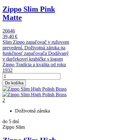
Zippo Slim Pink
Matte
26646
39,40 €
Slim Zippo zapaľovač v ružovom
prevedení. Doživotná záruka na
funkčnosť zapaľovača Dodávaný
v darčekovej krabičke s logom
Zippo Tradícia a kvalita od roku
1932
Do košíka
Doživotná záruka
do 5 dní
Zippo Slim