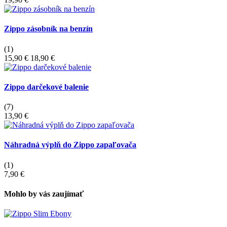
Zippo zásobník na benzín
(1)
15,90 €
18,90 €
Zippo darčekové balenie
(7)
13,90 €
Náhradná výplň do Zippo zapaľovača
(1)
7,90 €
Mohlo by vás zaujímať