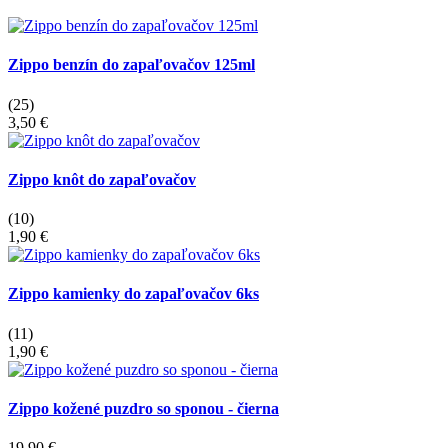
Zippo benzín do zapaľovačov 125ml
(25)
3,50 €
Zippo knôt do zapaľovačov
(10)
1,90 €
Zippo kamienky do zapaľovačov 6ks
(11)
1,90 €
Zippo kožené puzdro so sponou - čierna
19,90 €