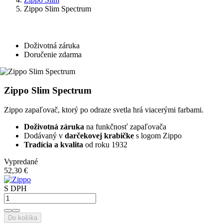
Zippo Slim Spectrum
Doživotná záruka
Doručenie zdarma
Zippo Slim Spectrum
Zippo zapaľovač, ktorý po odraze svetla hrá viacerými farbami.
Doživotná záruka
na funkčnosť zapaľovača
Dodávaný v
darčekovej krabičke
s logom Zippo
Tradícia a kvalita
od roku 1932
Vypredané
52,30 €
S DPH
Do košíka