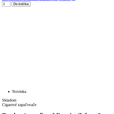
Do košíka
Novinka
Skladom
Cigarové zapaľovače