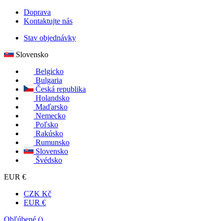
Doprava
Kontaktujte nás
Stav objednávky
Slovensko
Belgicko
Bulgaria
Česká republika
Holandsko
Maďarsko
Nemecko
Poľsko
Rakúsko
Rumunsko
Slovensko
Švédsko
EUR €
CZK Kč
EUR €
Obľúbené (
)