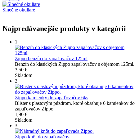
Slnečné okuliare
Najpredávanejšie produkty v kategórii
1
Zippo benzín do zapaľovačov 125ml
Benzín do klasických Zippo zapaľovačov s objemom 125ml.
3,50 €
Skladom
2
Zippo kamienky do zapaľovačov 6ks
Blister s plastovým púzdrom, ktoré obsahuje 6 kamienkov do
zapaľovačov Zippo.
1,90 €
Skladom
3
Zippo knôt do zapaľovačov