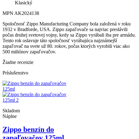
Klasický
MPN
AK2024138
Spoločnosť Zippo Manufacturing Company bola založená v roku
1932 v Bradforde, USA. Zippo zapaľovače sa najviac preslávili
počas druhej svetovej vojny, kedy sa Zippo vyrábali iba pre armádu.
Tento rok oslavuje táto spoločnosť vyrábajúca najznámejší
zapaľovač na svete už 80. rokov, počas ktorých vyrobili viac ako
500 miliónov zapaľovačov.
Žiadne recenzie
Príslušenstvo
Skladom
Náplne
Zippo benzín do
zapaľovačov 125ml