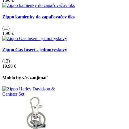
1,90 €
Zippo kamienky do zapaľovačov 6ks
(11)
1,90 €
Zippo Gas Insert - jednotryskový
(12)
19,90 €
Mohlo by vás zaujímať