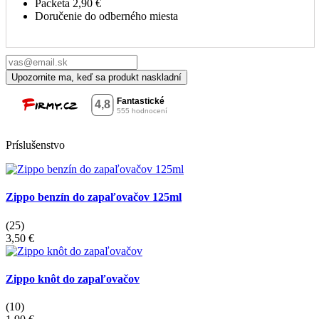
Packeta
2,90 €
Doručenie do odberného miesta
Príslušenstvo
Zippo benzín do zapaľovačov 125ml
(25)
3,50 €
Zippo knôt do zapaľovačov
(10)