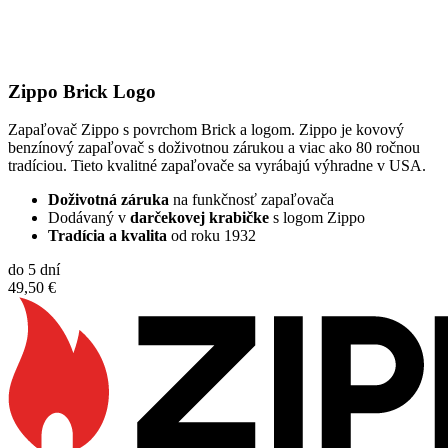
Zippo Brick Logo
Zapaľovač Zippo s povrchom Brick a logom. Zippo je kovový
benzínový zapaľovač s doživotnou zárukou a viac ako 80 ročnou
tradíciou. Tieto kvalitné zapaľovače sa vyrábajú výhradne v USA.
Doživotná záruka
na funkčnosť zapaľovača
Dodávaný v
darčekovej krabičke
s logom Zippo
Tradícia a kvalita
od roku 1932
do 5 dní
49,50 €