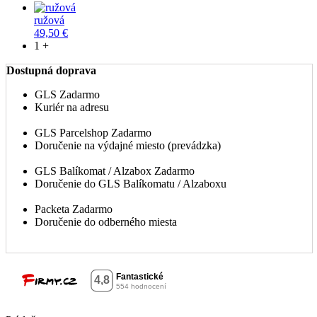
ružová
49,50 €
1 +
Dostupná doprava
GLS
Zadarmo
Kuriér na adresu
GLS Parcelshop
Zadarmo
Doručenie na výdajné miesto (prevádzka)
GLS Balíkomat / Alzabox
Zadarmo
Doručenie do GLS Balíkomatu / Alzaboxu
Packeta
Zadarmo
Doručenie do odberného miesta