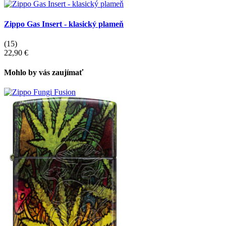
Zippo Gas Insert - klasický plameň
(15)
22,90 €
Mohlo by vás zaujímať