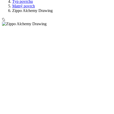
Typ povrchu
Matný povrch
Zippo Alchemy Drawing