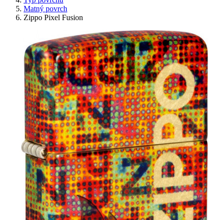
Matný povrch
Zippo Pixel Fusion