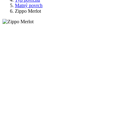
Matný povrch
Zippo Merlot