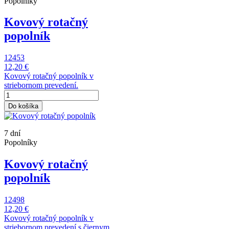
Popolníky
Kovový rotačný
popolník
12453
12,20 €
Kovový rotačný popolník v
striebornom prevedení.
Do košíka
7 dní
Popolníky
Kovový rotačný
popolník
12498
12,20 €
Kovový rotačný popolník v
striebornom prevedení s čiernym