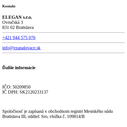
Kontakt
ELEGAN s.r.o.
Ovručská 3
831 02 Bratislava
+421 944 575 076
info@ezapalovace.sk
Ďalšie informácie
IČO: 50209850
IČ DPH: SK2120233137
Spoločnosť je zapísaná v obchodnom registri Mestského súdu
Bratislava III, oddiel: Sro, vložka č. 109814/B