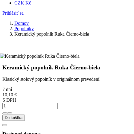
CZK Kč
Prihlásiť sa
Domov
Popolníky
Keramický popolník Ruka Čierno-biela
Keramický popolník Ruka Čierno-biela
Klasický stolový popolník v originálnom prevedení.
7 dní
10,10 €
S DPH
Do košíka
Dostupná doprava