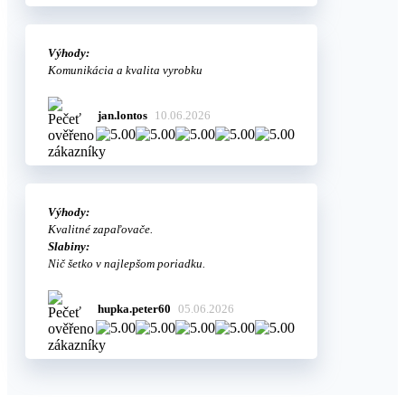
Výhody:
Komunikácia a kvalita vyrobku
jan.lontos
10.06.2026
Výhody:
Kvalitné zapaľovače.
Slabiny:
Nič šetko v najlepšom poriadku.
hupka.peter60
05.06.2026