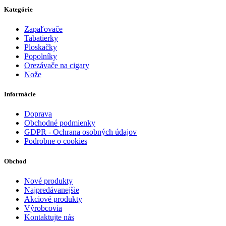
Kategórie
Zapaľovače
Tabatierky
Ploskačky
Popolníky
Orezávače na cigary
Nože
Informácie
Doprava
Obchodné podmienky
GDPR - Ochrana osobných údajov
Podrobne o cookies
Obchod
Nové produkty
Najpredávanejšie
Akciové produkty
Výrobcovia
Kontaktujte nás