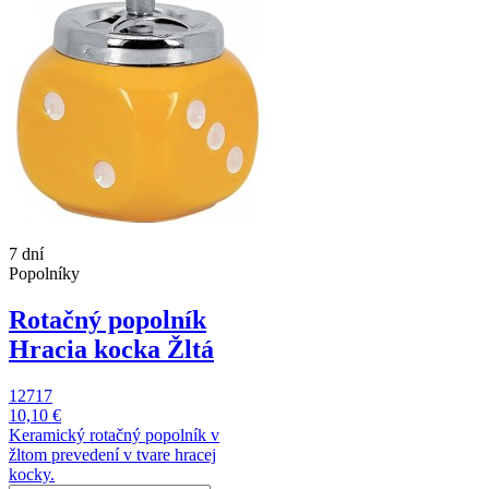
7 dní
Popolníky
Rotačný popolník
Hracia kocka Žltá
12717
10,10 €
Keramický rotačný popolník v
žltom prevedení v tvare hracej
kocky.