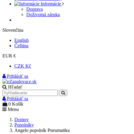
Informácie
Doprava
Doživotná záruka
Slovenčina
English
Čeština
EUR €
CZK Kč
Prihlásiť sa
Hľadať
Prihlásiť sa
0
Košík
Menu
Domov
Popolníky
Angelo popolník Pneumatika