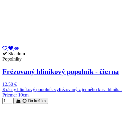
Skladom
Popolníky
Frézovaný hliníkový popolník - čierna
12,50 €
Krásny hliníkový popolník vyfrézovaný z jedného kusa hliníka.
Priemer 10cm.
Do košíka