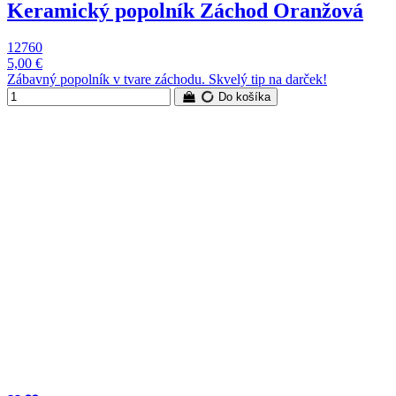
Keramický popolník Záchod Oranžová
12760
5,00 €
Zábavný popolník v tvare záchodu. Skvelý tip na darček!
Do košíka