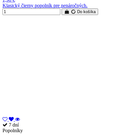
Klasický čierny popolník pre nenáročných.
Do košíka
7 dní
Popolníky