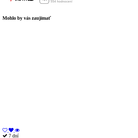
Mohlo by vás zaujímať
7 dní