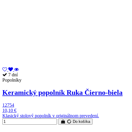
7 dní
Popolníky
Keramický popolník Ruka Čierno-biela
12754
10,10 €
Klasický stolový popolník v originálnom prevedení.
Do košíka