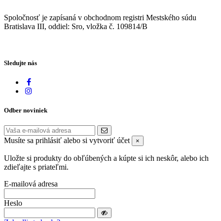
Spoločnosť je zapísaná v obchodnom registri Mestského súdu
Bratislava III, oddiel: Sro, vložka č. 109814/B
Sledujte nás
Odber noviniek
Musíte sa prihlásiť alebo si vytvoriť účet
×
Uložte si produkty do obľúbených a kúpte si ich neskôr, alebo ich
zdieľajte s priateľmi.
E-mailová adresa
Heslo