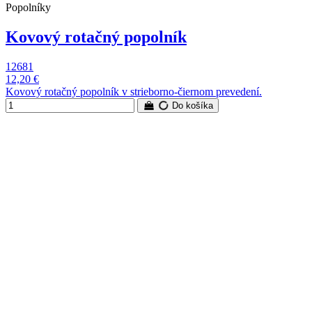
Popolníky
Kovový rotačný popolník
12681
12,20 €
Kovový rotačný popolník v strieborno-čiernom prevedení.
Do košíka