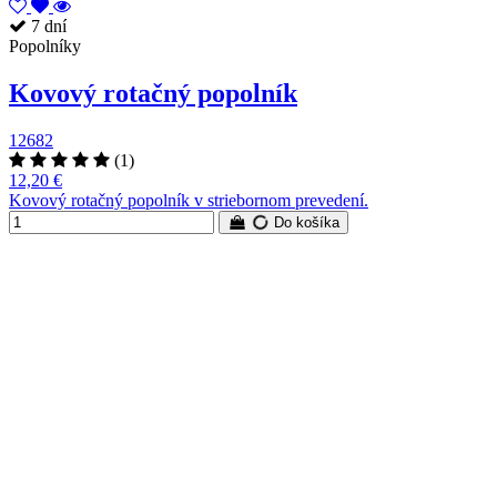
7 dní
Popolníky
Kovový rotačný popolník
12682
(1)
12,20 €
Kovový rotačný popolník v striebornom prevedení.
Do košíka