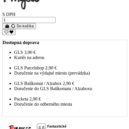
S DPH
Do košíka
Dostupná doprava
GLS
3,90 €
Kuriér na adresu
GLS Parcelshop
2,90 €
Doručenie na výdajné miesto (prevádzka)
GLS Balíkomat / Alzabox
2,90 €
Doručenie do GLS Balíkomatu / Alzaboxu
Packeta
2,90 €
Doručenie do odberného miesta