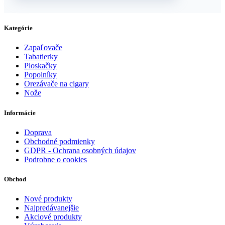
Kategórie
Zapaľovače
Tabatierky
Ploskačky
Popolníky
Orezávače na cigary
Nože
Informácie
Doprava
Obchodné podmienky
GDPR - Ochrana osobných údajov
Podrobne o cookies
Obchod
Nové produkty
Najpredávanejšie
Akciové produkty