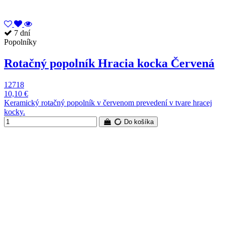
7 dní
Popolníky
Rotačný popolník Hracia kocka Červená
12718
10,10 €
Keramický rotačný popolník v červenom prevedení v tvare hracej
kocky.
Do košíka