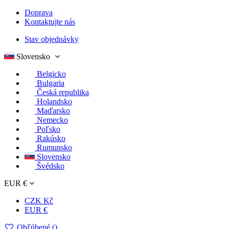
Doprava
Kontaktujte nás
Stav objednávky
Slovensko
Belgicko
Bulgaria
Česká republika
Holandsko
Maďarsko
Nemecko
Poľsko
Rakúsko
Rumunsko
Slovensko
Švédsko
EUR €
CZK Kč
EUR €
Obľúbené (
)