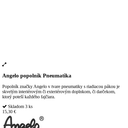
Angelo popolník Pneumatika
Popolník značky Angelo v tvare pneumatiky s riadiacou pákou je
skvelým interiérovým či exteriérovým doplnkom, či darčekom,
ktorý poteší každého fajčiara.
Skladom 3 ks
15,30 €