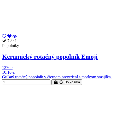
7 dní
Popolníky
Keramický rotačný popolník Emoji
12769
10,10 €
Guľatý rotačný popolník v čiernom prevedení s motívom smajlíka.
Do košíka