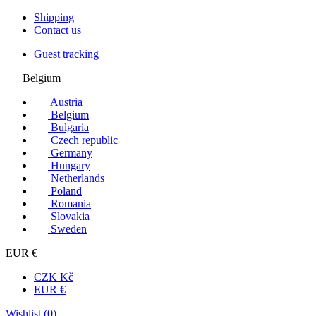
Shipping
Contact us
Guest tracking
Belgium
Austria
Belgium
Bulgaria
Czech republic
Germany
Hungary
Netherlands
Poland
Romania
Slovakia
Sweden
EUR €
CZK Kč
EUR €
Wishlist (
0
)