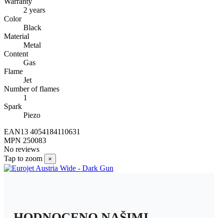
Warranty
2 years
Color
Black
Material
Metal
Content
Gas
Flame
Jet
Number of flames
1
Spark
Piezo
EAN13
4054184110631
MPN
250083
No reviews
Tap to zoom
×
HODNOCENO NAŠIMI