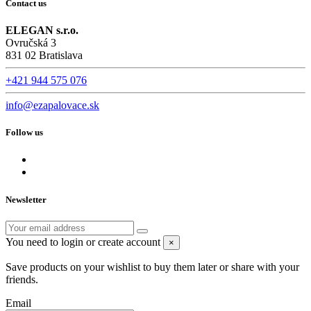
Contact us
ELEGAN s.r.o.
Ovručská 3
831 02 Bratislava
+421 944 575 076
info@ezapalovace.sk
Follow us
Newsletter
You need to login or create account
×
Save products on your wishlist to buy them later or share with your
friends.
Email