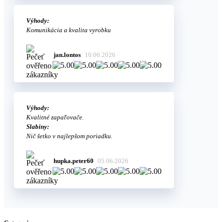
Výhody:
Komunikácia a kvalita vyrobku
jan.lontos
10.06.2026
Výhody:
Kvalitné zapaľovače.
Slabiny:
Nič šetko v najlepšom poriadku.
hupka.peter60
05.06.2026