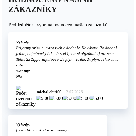
ZÁKAZNÍKY
Prohlédněte si vybraná hodnocení našich zákazníků.
Výhody:
Prijemny pristup, extra rychle dodanie. Navykove. Po dodani
jednej objednavky (ako darcek), som si objednal aj pre seba.
Takze 2x Zippo zapalovac, 2x plyn. vlozka, 2x plyn. Takto sa to
robi
Slabiny:
Nic
michal.cbr900
12.07.2026
Výhody:
flexibilitu a ustretovost predajcu