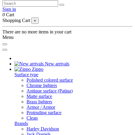
Sign in
0
Cart
Shopping Cart
×
There are no more items in your cart
Menu
New arrivals
Zippo
Surface type
Polished colored surface
Chrome lighters
Antique surface (Patina)
Matte surface
Brass lighters
Armor / Armor
Protruding surface
Clean
Brands
Harley Davidson
Jack Daniels