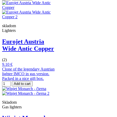
skladom
Lighters
Eurojet Austria
Wide Antic Copper
(2)
9.10 €
Clone of the legendary Austrian
lighter IMCO in gas version.
Packed in a nice gift box.
Add to cart
Skladom
Gas lighters