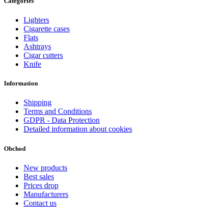
Categories
Lighters
Cigarette cases
Flats
Ashtrays
Cigar cutters
Knife
Information
Shipping
Terms and Conditions
GDPR - Data Protection
Detailed information about cookies
Obchod
New products
Best sales
Prices drop
Manufacturers
Contact us