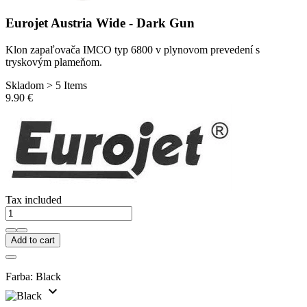
Eurojet Austria Wide - Dark Gun
Klon zapaľovača IMCO typ 6800 v plynovom prevedení s
tryskovým plameňom.
Skladom > 5 Items
9.90 €
Tax included
Add to cart
Farba:
Black
expand_more