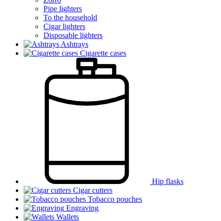
Pipe lighters
To the household
Cigar lighters
Disposable lighters
Ashtrays
Cigarette cases
Hip flasks
Cigar cutters
Tobacco pouches
Engraving
Wallets